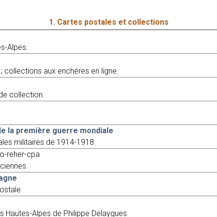
1. Cartes postales et collections
s-Alpes.
; collections aux enchères en ligne.
e collection.
 de la première guerre mondiale
les militaires de 1914-1918.
ko-reher-cpa
nciennes.
tagne
ostale.
s Hautes-Alpes de Philippe Delaygues.