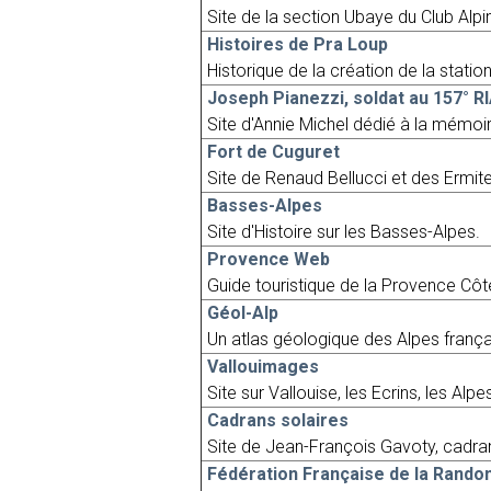
Site de la section Ubaye du Club Alpi
Histoires de Pra Loup
Historique de la création de la statio
Joseph Pianezzi, soldat au 157° R
Site d'Annie Michel dédié à la mémoi
Fort de Cuguret
Site de Renaud Bellucci et des Ermit
Basses-Alpes
Site d'Histoire sur les Basses-Alpes.
Provence Web
Guide touristique de la Provence Côte
Géol-Alp
Un atlas géologique des Alpes françai
Vallouimages
Site sur Vallouise, les Ecrins, les Alpes
Cadrans solaires
Site de Jean-François Gavoty, cadran
Fédération Française de la Rand