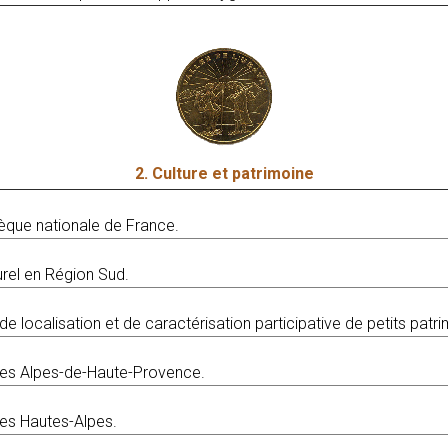
2. Culture et patrimoine
hèque nationale de France.
urel en Région Sud.
de localisation et de caractérisation participative de petits patr
des Alpes-de-Haute-Provence.
es Hautes-Alpes.