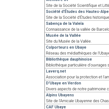
Site de la Société Scientifique et Li
Société d'Études des Hautes-Alpe
Site de la Société d'Études historiques
Sabença de la Valeïa
Connaissance de la vallée de Barcel
Musée de la Vallée
Site du Musée de la Vallée.
Colporteurs en Ubaye
Réseau des médiathèques de l'Ubay
Bibliothèque dauphinoise
Bibliothèque particulière d'ouvrages 
Laverq.net
Association pour la protection et l'
D'Ubaye en Verdon
Divers aspects de notre patrimoine cu
Alpins Ubayens
Site de l'Amicale Ubayenne des Chass
CAF Ubaye