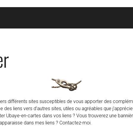
er
vers différents sites susceptibles de vous apporter des complém
 des liens vers d'autres sites, utiles ou agréables que j'apprécie
ter Ubaye-en-cartes dans vos liens ? Vous trouverez une banniè
l apparaisse dans mes liens ? Contactez-moi.