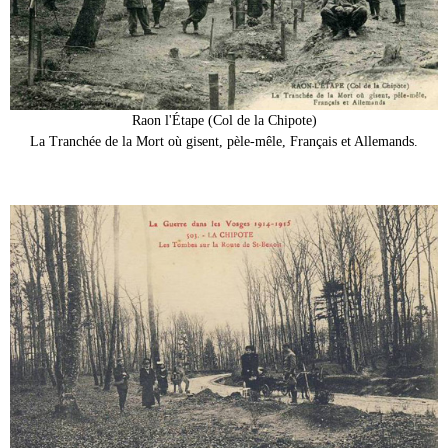
Raon l'Étape (Col de la Chipote)
La Tranchée de la Mort où gisent, pèle-mêle, Français et Allemands.