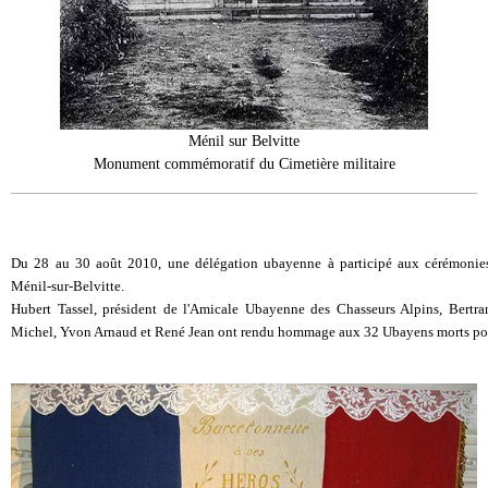
Ménil sur Belvitte
Monument commémoratif du Cimetière militaire
Du 28 au 30 août 2010, une délégation ubayenne à participé aux cérémoni
Ménil-sur-Belvitte.
Hubert Tassel, président de l'Amicale Ubayenne des Chasseurs Alpins, Bertra
Michel, Yvon Arnaud et René Jean ont rendu hommage aux 32 Ubayens morts pou