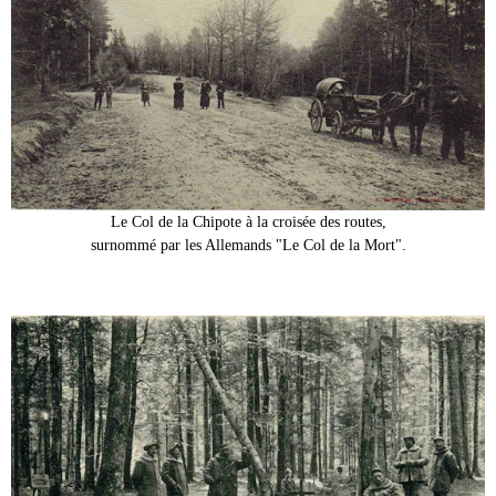
Le Col de la Chipote à la croisée des routes,
surnommé par les Allemands "Le Col de la Mort".