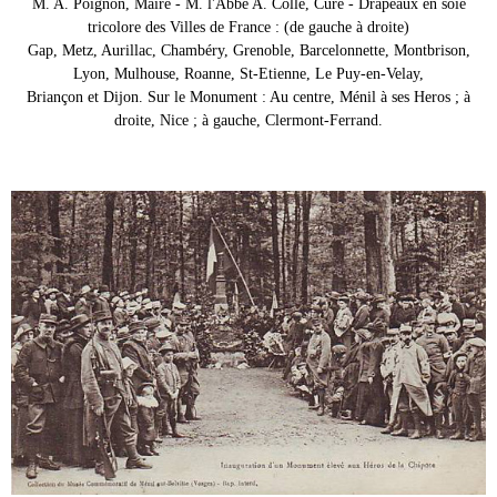
M. A. Poignon, Maire - M. l'Abbé A. Collé, Curé - Drapeaux en soie
tricolore des Villes de France : (de gauche à droite)
Gap, Metz, Aurillac, Chambéry, Grenoble, Barcelonnette, Montbrison,
Lyon, Mulhouse, Roanne, St-Etienne, Le Puy-en-Velay,
Briançon et Dijon. Sur le Monument : Au centre, Ménil à ses Heros ; à
droite, Nice ; à gauche, Clermont-Ferrand.