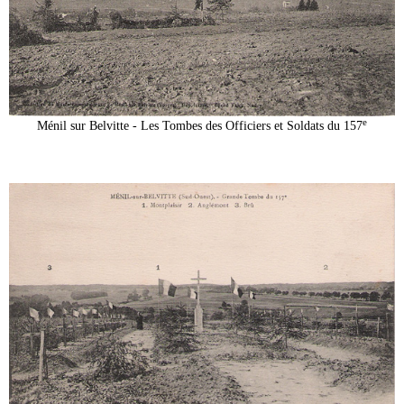
e
Ménil sur Belvitte - Les Tombes des Officiers et Soldats du 157