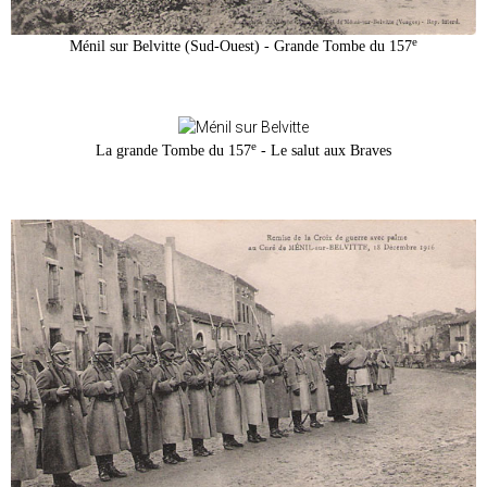
e
Ménil sur Belvitte (Sud-Ouest) - Grande Tombe du 157
e
La grande Tombe du 157
- Le salut aux Braves