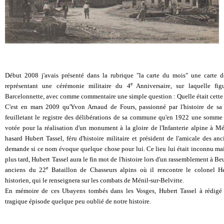
Début 2008 j'avais présenté dans la rubrique "la carte du mois" une carte d
e
représentant une cérémonie militaire du 4
Anniversaire, sur laquelle fig
Barcelonnette, avec comme commentaire une simple question : Quelle était cette
C'est en mars 2009 qu'Yvon Arnaud de Fours, passionné par l'histoire de sa
feuilletant le registre des délibérations de sa commune qu'en 1922 une somme 
votée pour la réalisation d'un monument à la gloire de l'Infanterie alpine à M
hasard Hubert Tassel, féru d'histoire militaire et président de l'amicale des anci
demande si ce nom évoque quelque chose pour lui. Ce lieu lui était inconnu ma
plus tard, Hubert Tassel aura le fin mot de l'histoire lors d'un rassemblement à Be
e
anciens du 22
Bataillon de Chasseurs alpins où il rencontre le colonel He
historien, qui le renseignera sur les combats de Ménil-sur-Belvitte.
En mémoire de ces Ubayens tombés dans les Vosges, Hubert Tassel à rédigé 
tragique épisode quelque peu oublié de notre histoire.