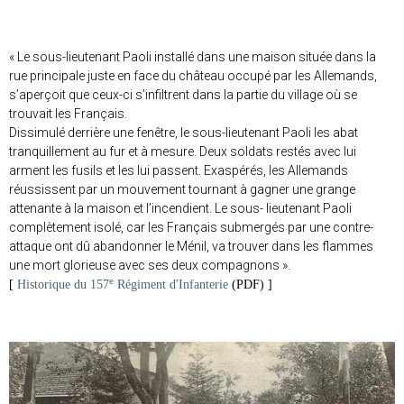
« Le sous-lieutenant Paoli installé dans une maison située dans la
rue principale juste en face du château occupé par les Allemands,
s’aperçoit que ceux-ci s’infiltrent dans la partie du village où se
trouvait les Français.
Dissimulé derrière une fenêtre, le sous-lieutenant Paoli les abat
tranquillement au fur et à mesure. Deux soldats restés avec lui
arment les fusils et les lui passent. Exaspérés, les Allemands
réussissent par un mouvement tournant à gagner une grange
attenante à la maison et l’incendient. Le sous- lieutenant Paoli
complètement isolé, car les Français submergés par une contre-
attaque ont dû abandonner le Ménil, va trouver dans les flammes
une mort glorieuse avec ses deux compagnons ».
e
[
Historique du 157
Régiment d'Infanterie
(PDF) ]