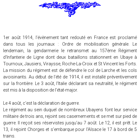
1er août 1914, l’évènement tant redouté en France est proclamé
dans tous les journaux : Ordre de mobilisation générale. Le
lendemain, la gendarmerie le retransmet au 157ème Régiment
d'Infanterie de Ligne dont deux bataillons stationnent en Ubaye à
Tournoux, Jausiers, Viraysse, Roche-La-Croix et St Vincent les Forts.
La mission du régiment est de défendre le col de Larche et les cols
avoisinants. Au début de l’été de 1914, il est installé préventivement
sur la frontière. Le 3 août, l’Italie déclarant sa neutralité, le régiment
est mis à la disposition de l’état-major.
Le 4 août, c’est la déclaration de guerre.
Le régiment au sein duquel de nombreux Ubayens font leur service
militaire de trois ans, rejoint ses casernements et se met sur pied de
guerre. Il reçoit ses réservistes jusqu’au 7 août. Le 12, il est prêt. Le
13, il rejoint Chorges et s’embarque pour l’Alsace le 17 à bord de 5
trains.