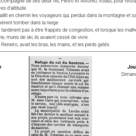
ompagné de ses deux fils, Pietro et Antonio, voulut, pour retourn
es d'altitude.
llit en chemin les voyageurs qui, perdus dans la montagne et sais
ssèrent tomber dans la neige.
e tardèrent pas à être frappés de congestion, et lorsque les malh
ie, munis de ski, ils avaient cessé de vivre.
Reneiro, avait les bras, les mains, et les pieds gelés.
e
Jou
Diman