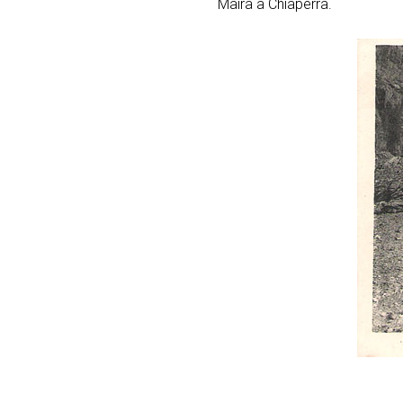
Maira à Chiaperra.