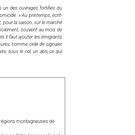
s un des ouvrages fortifiés du
omicide. » Au printemps, écrit-
 pour la saison, sur le marché
 isolément, souvent au mois de
ls il faut ajouter les émigrants
sures, comme celle de signaler
e, sous le col, un abri, ce qui
es régions montagneuses de