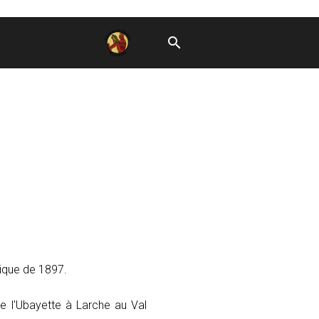
ique de 1897.
 de l'Ubayette à Larche au Val