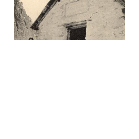
Le refuge sera complètement ruiné en 1928.