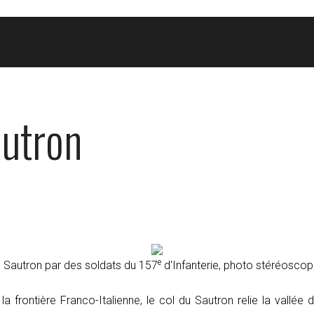
autron
e
 Sautron par des soldats du 157
d'Infanterie, photo stéréoscop
la frontière Franco-Italienne, le col du Sautron relie la vallée