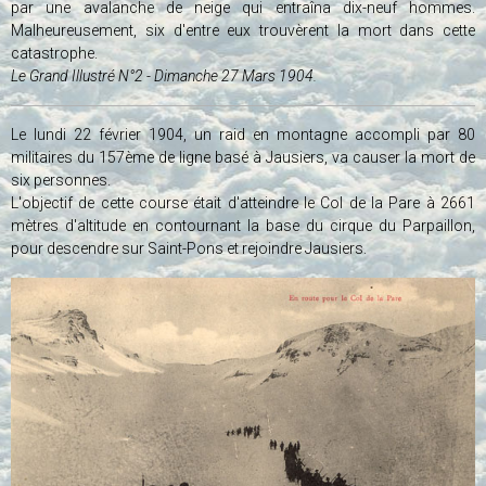
par une avalanche de neige qui entraîna dix-neuf hommes.
Malheureusement, six d'entre eux trouvèrent la mort dans cette
catastrophe.
Le Grand Illustré N°2 - Dimanche 27 Mars 1904.
Le lundi 22 février 1904, un raid en montagne accompli par 80
militaires du 157ème de ligne basé à Jausiers, va causer la mort de
six personnes.
L'objectif de cette course était d'atteindre le Col de la Pare à 2661
mètres d'altitude en contournant la base du cirque du Parpaillon,
pour descendre sur Saint-Pons et rejoindre Jausiers.