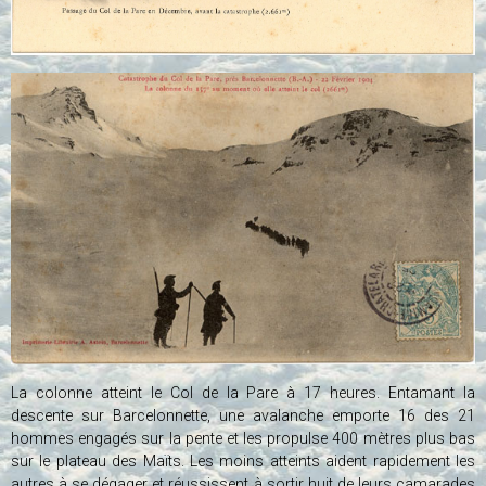
La colonne atteint le Col de la Pare à 17 heures. Entamant la
descente sur Barcelonnette, une avalanche emporte 16 des 21
hommes engagés sur la pente et les propulse 400 mètres plus bas
sur le plateau des Maïts. Les moins atteints aident rapidement les
autres à se dégager et réussissent à sortir huit de leurs camarades