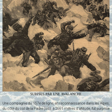
SURPRIS PAR UNE AVALANCHE
Une compagnie du 157e de ligne, en reconnaissance dans les Alpes,
du côté du col de la Padre (sic), à 2661 mètres d'altitude, fut surprise