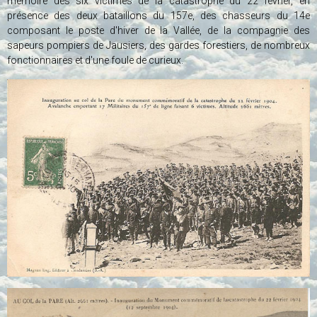
mémoire des six victimes de la catastrophe du 22 février, en
présence des deux bataillons du 157e, des chasseurs du 14e
composant le poste d'hiver de la Vallée, de la compagnie des
sapeurs pompiers de Jausiers, des gardes forestiers, de nombreux
fonctionnaires et d'une foule de curieux.