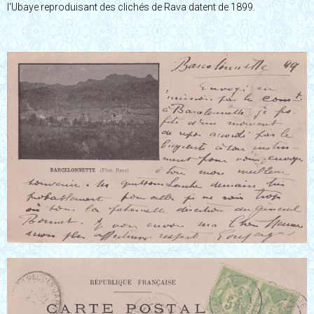
l'Ubaye reproduisant des clichés de Rava datent de 1899.