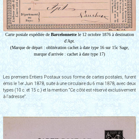
Carte postale expédiée de
Barcelonnette
le 12 octobre 1876 à destination
d'Apt.
(Marque de départ : oblitération cachet à date type 16 sur 15c Sage,
marque d'arrivée : cachet à date type 17)
Les premiers Entiers Postaux sous forme de cartes postales, furent
émis le 1er Juin 1878, suite à une circulaire du 6 mai 1878, avec deux
types (10 c. et 15 c.) et la mention "Ce côté est réservé exclusivement
à l'adresse".