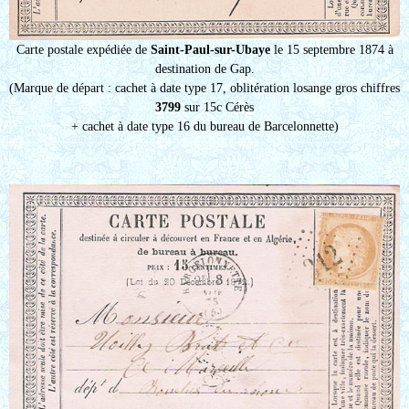
Carte postale expédiée de
Saint-Paul-sur-Ubaye
le 15 septembre 1874 à
destination de Gap.
(Marque de départ : cachet à date type 17, oblitération losange gros chiffres
3799
sur 15c Cérès
+ cachet à date type 16 du bureau de Barcelonnette)