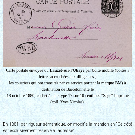
Carte postale envoyée du
Lauzet-sur-l'Ubaye
par boîte mobile (boîtes à
lettres accrochées aux diligences ;
les courriers qui ont transités par ce service portent la marque BM) à
destination de Barcelonnette le
18 octobre 1880, cachet à date type 17 sur 10 centimes "Sage" imprimé
(coll. Yves Nicolas).
En 1881, par rigueur sémantique, on modifia la mention en "Ce côté
est exclusivement réservé à l'adresse".