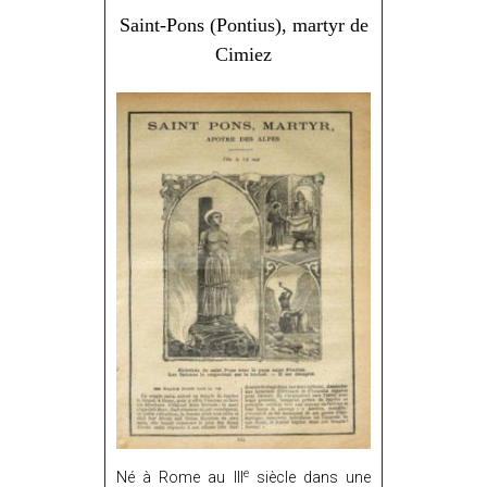
Saint-Pons (Pontius), martyr de
Cimiez
e
Né à Rome au III
siècle dans une