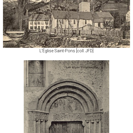
L’Église Saint-Pons [coll. JFD]