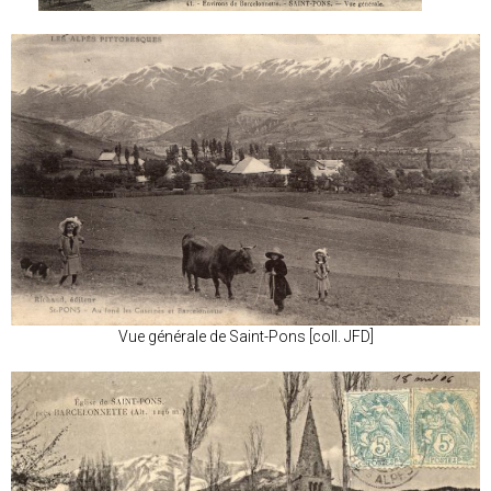
Vue générale de Saint-Pons [coll. JFD]