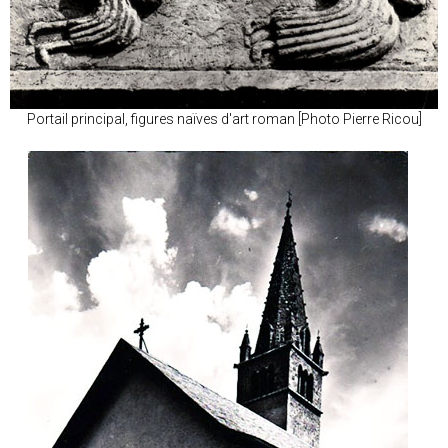
Portail principal, figures naïves d'art roman [Photo Pierre Ricou]