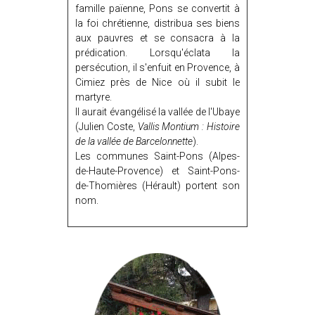
famille païenne, Pons se convertit à
la foi chrétienne, distribua ses biens
aux pauvres et se consacra à la
prédication. Lorsqu'éclata la
persécution, il s'enfuit en Provence, à
Cimiez près de Nice où il subit le
martyre.
Il aurait évangélisé la vallée de l'Ubaye
(Julien Coste,
Vallis Montium : Histoire
de la vallée de Barcelonnette
).
Les communes Saint-Pons (Alpes-
de-Haute-Provence) et Saint-Pons-
de-Thomières (Hérault) portent son
nom.