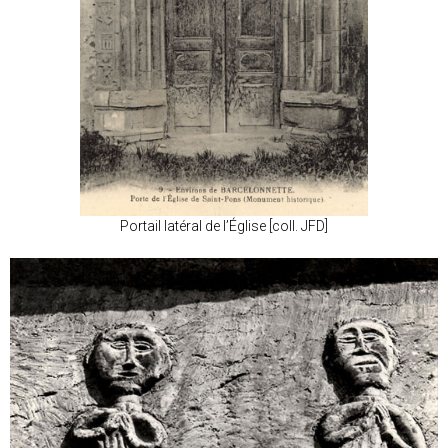
Portail latéral de l’Église [coll. JFD]