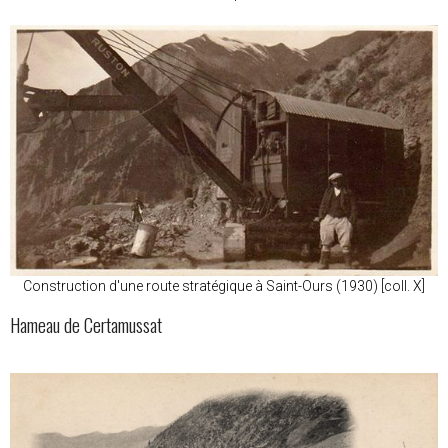
Construction d'une route stratégique à Saint-Ours (1930) [coll. X]
Hameau de Certamussat