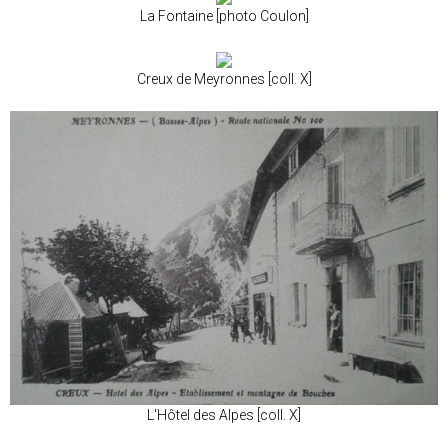
La Fontaine [photo Coulon]
Creux de Meyronnes [coll. X]
L'Hôtel des Alpes [coll. X]