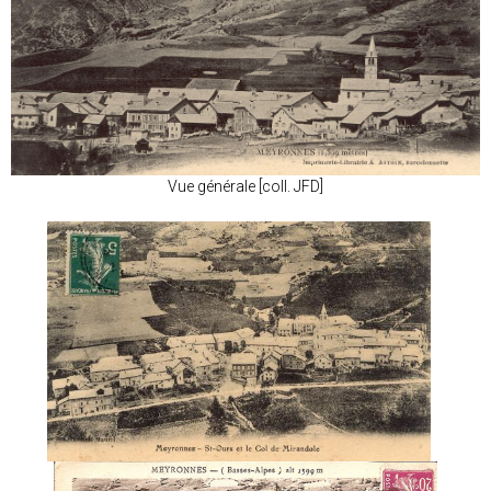
Vue générale [coll. JFD]