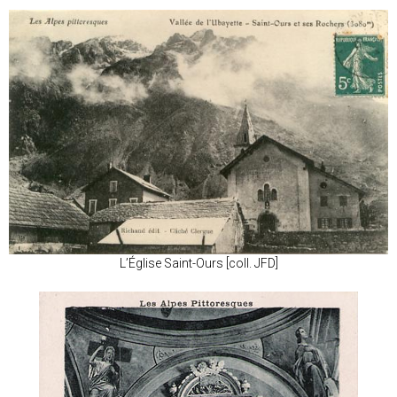
L’Église Saint-Ours [coll. JFD]