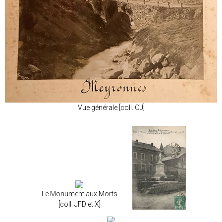
Vue générale [coll. OJ]
Le Monument aux Morts
[coll. JFD et X]