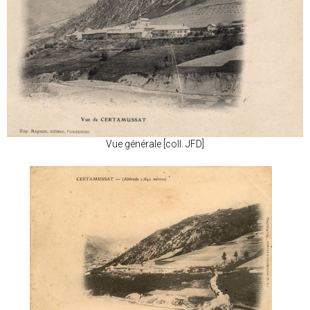
Vue générale [coll. JFD]