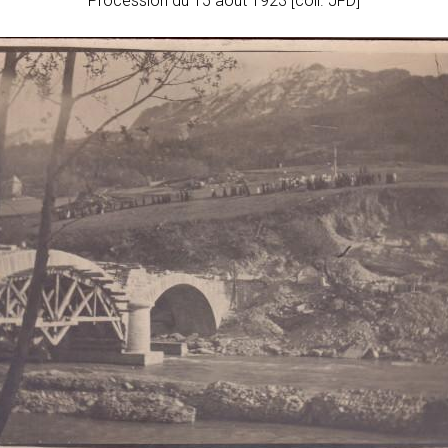
Procession du 15 août 1923 [coll. JFD]