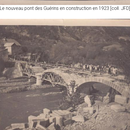
Le nouveau pont des Guérins en construction en 1923 [coll. JFD