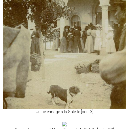
Un pélerinage à la Salette [coll. X]