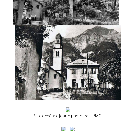
Vue générale [carte-photo coll. PMC]