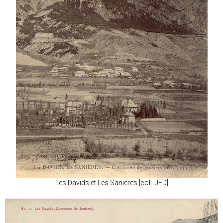
Les Davids et Les Sanières [coll. JFD]