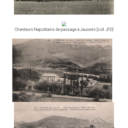
Chanteurs Napolitains de passage à Jausiers [coll. JFD]