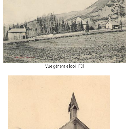
Vue générale [coll. FD]