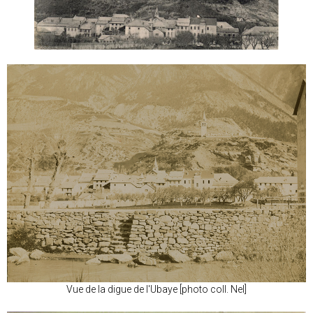
Vue de la digue de l'Ubaye [photo coll. Nel]