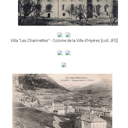
Villa "Les Charmettes" - Colonie de la Ville d'Hyères [coll. JFD]