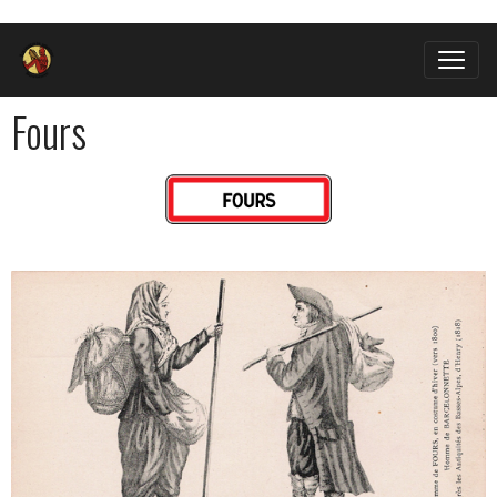
Fours