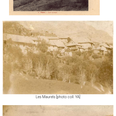
Les Maurels [photo coll. YA]