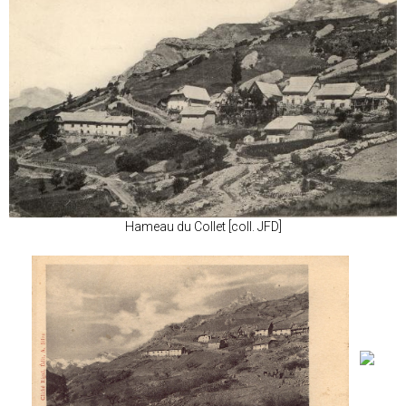
Hameau du Collet [coll. JFD]