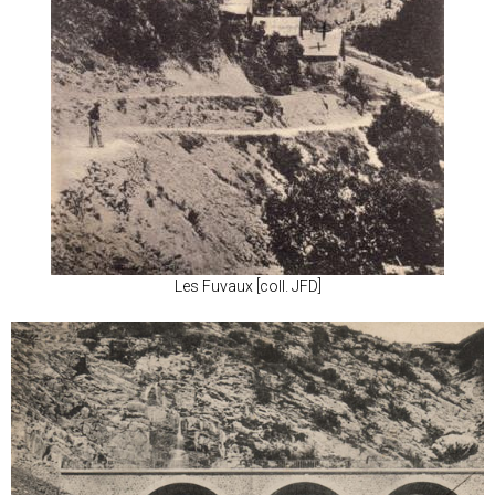
Les Fuvaux [coll. JFD]