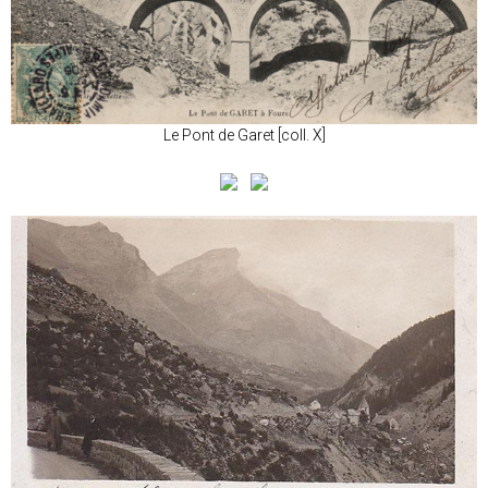
Le Pont de Garet [coll. X]