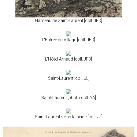
Hameau de Saint-Laurent [coll. JFD]
L'Entrée du Village [coll. JFD]
L'Hôtel Arnaud [coll. JFD]
Saint-Laurent [coll. JL]
Saint-Laurent [photo coll. YA]
Saint-Laurent sous la neige [coll. JL]