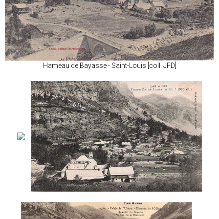
Hameau de Bayasse - Saint-Louis [coll. JFD]