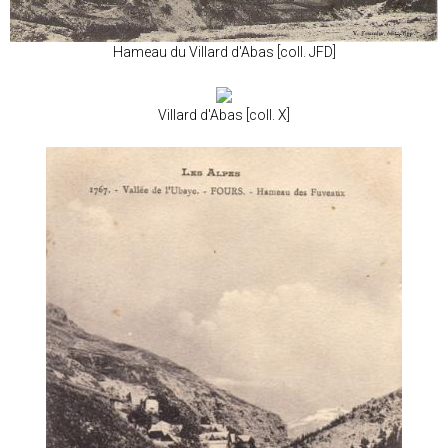
Hameau du Villard d'Abas [coll. JFD]
Villard d'Abas [coll. X]