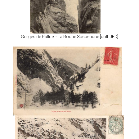
Gorges de Palluel - La Roche Suspendue [coll. JFD]