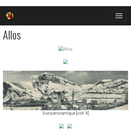
Allos
Vue panoramique [coll. X]