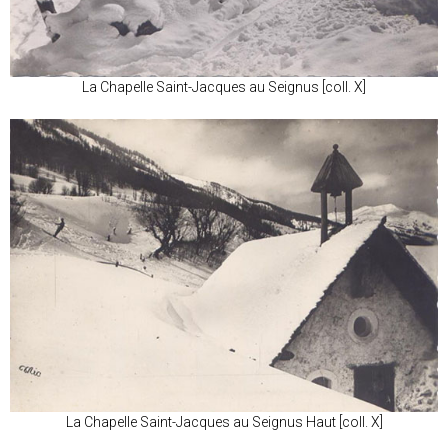
La Chapelle Saint-Jacques au Seignus [coll. X]
La Chapelle Saint-Jacques au Seignus Haut [coll. X]