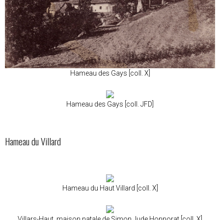
Hameau des Gays [coll. X]
Hameau des Gays [coll. JFD]
Hameau du Villard
Hameau du Haut Villard [coll. X]
Villars-Haut, maison natale de Simon Jude Honnorat [coll. X]