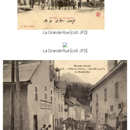
La Grande Rue [coll. JFD]
La Grande Rue [coll. JFD]