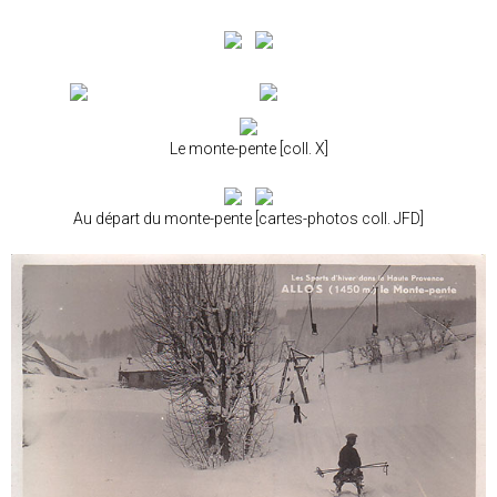
Le monte-pente [coll. X]
Au départ du monte-pente [cartes-photos coll. JFD]