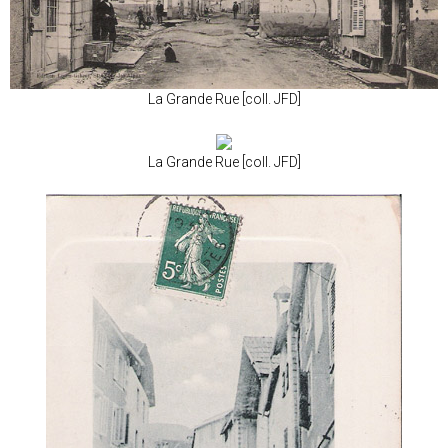
La Grande Rue [coll. JFD]
La Grande Rue [coll. JFD]