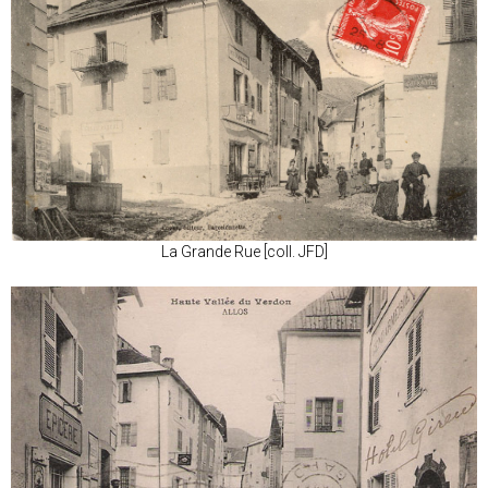
La Grande Rue [coll. JFD]