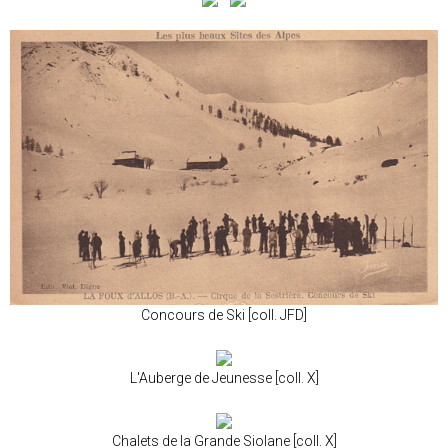
Concours de Ski [coll. JFD]
L'Auberge de Jeunesse [coll. X]
Chalets de la Grande Siolane [coll. X]