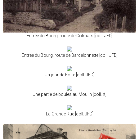
Entrée du Bourg, route de Colmars [coll. JFD]
Entrée du Bourg, route de Barcelonnette [coll. JFD]
Un jour de Foire [coll. JFD]
Une partie de boules au Moulin [coll. X]
La Grande Rue [coll. JFD]