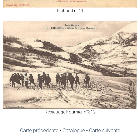
Richaud n°41
Repiquage Fournier n°312
Carte précedente
-
Catalogue
-
Carte suivante