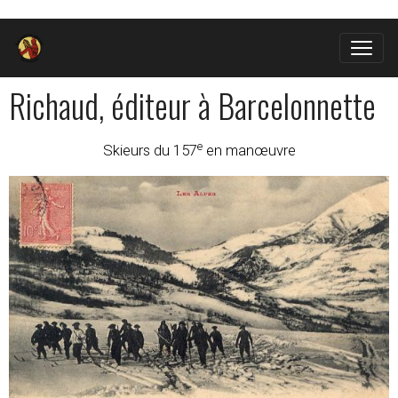
Richaud, éditeur à Barcelonnette
e
Skieurs du 157
en manœuvre