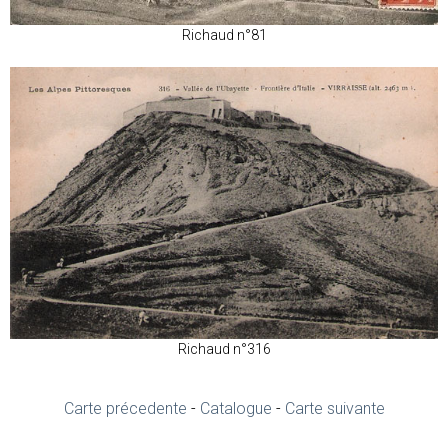
Richaud n°81
Richaud n°316
Carte précedente
-
Catalogue
-
Carte suivante