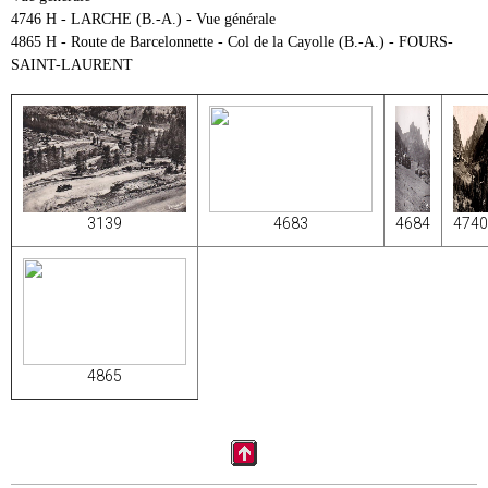
4746 H - LARCHE (B.-A.) - Vue générale
4865 H - Route de Barcelonnette - Col de la Cayolle (B.-A.) - FOURS-
SAINT-LAURENT
3139
4683
4684
4740
4865