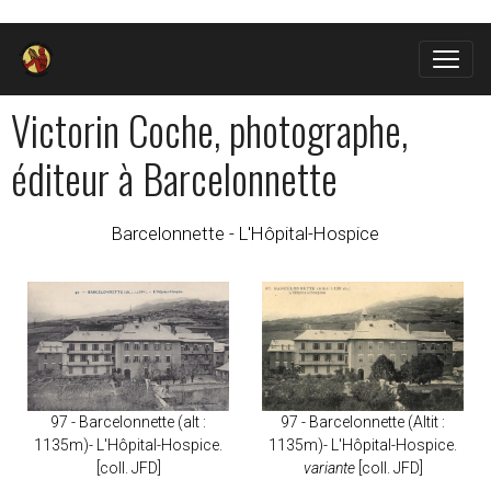
Victorin Coche, photographe,
éditeur à Barcelonnette
Barcelonnette - L'Hôpital-Hospice
97 - Barcelonnette (alt :
97 - Barcelonnette (Altit :
1135m)- L'Hôpital-Hospice.
1135m)- L'Hôpital-Hospice.
[coll. JFD]
variante
[coll. JFD]