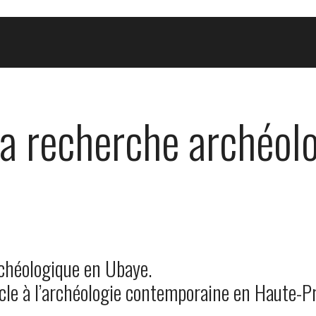
la recherche archéol
rchéologique en Ubaye.
cle à l’archéologie contemporaine en Haute-P