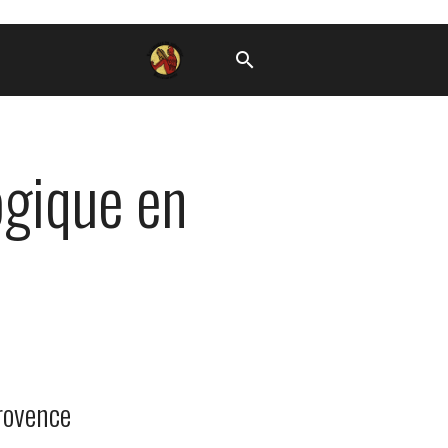
ogique en
rovence