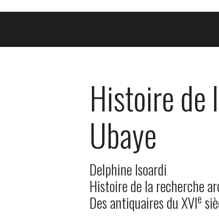
Histoire de 
Ubaye
Delphine Isoardi
Histoire de la recherche a
e
Des antiquaires du XVI
siè