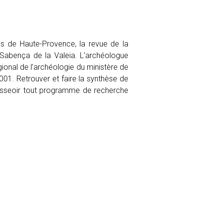
s de Haute-Provence, la revue de la
c Sabença de la Valeia. L’archéologue
ional de l’archéologie du ministère de
001. Retrouver et faire la synthèse de
r asseoir tout programme de recherche